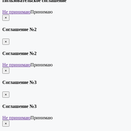
Пользовательское соглашение
Не принимаю
Принимаю
×
закрыть
Соглашение №2
×
закрыть
Соглашение №2
Не принимаю
Принимаю
×
закрыть
Соглашение №3
×
закрыть
Соглашение №3
Не принимаю
Принимаю
×
закрыть